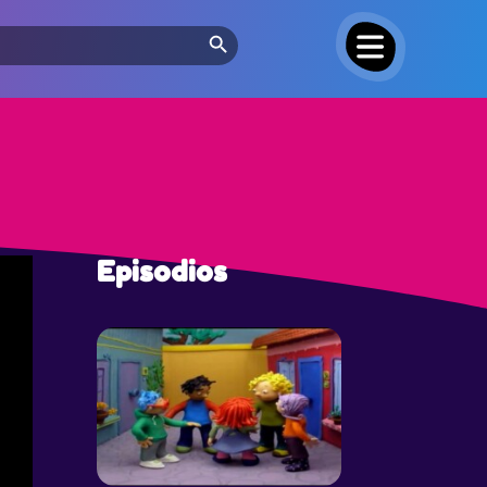
Search Button
Episodios