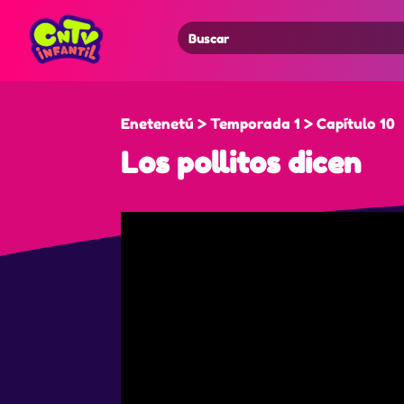
Search
for:
Enetenetú > Temporada 1 > Capítulo 10
Los pollitos dicen