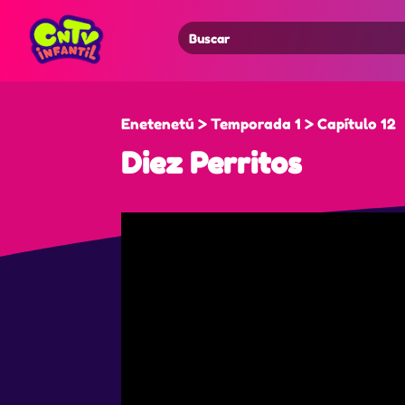
Search
for:
Enetenetú > Temporada 1 > Capítulo 12
Diez Perritos