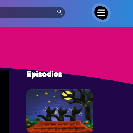
Search Button
Episodios