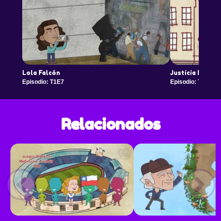
Lola Falcón
Justicia Espad
Episodio: T1E7
Episodio: T1E8
Relacionados