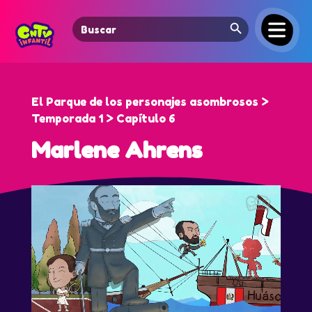
Search Button
Search
for:
El Parque de los personajes asombrosos >
Temporada 1 > Capítulo 6
Marlene Ahrens