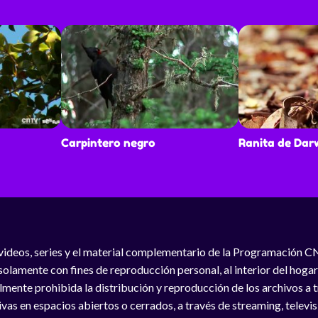
Carpintero negro
Ranita de Dar
videos, series y el material complementario de la Programación C
solamente con fines de reproducción personal, al interior del hogar
lmente prohibida la distribución y reproducción de los archivos a
vas en espacios abiertos o cerrados, a través de streaming, televisió