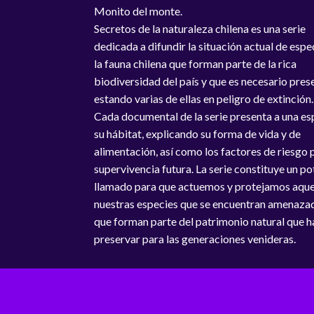
Monito del monte.
Secretos de la naturaleza chilena es una serie
dedicada a difundir la situación actual de espe
la fauna chilena que forman parte de la rica
biodiversidad del país y que es necesario pres
estando varias de ellas en peligro de extinción.
Cada documental de la serie presenta a una es
su hábitat, explicando su forma de vida y de
alimentación, así como los factores de riesgo 
supervivencia futura. La serie constituye un p
llamado para que actuemos y protejamos aque
nuestras especies que se encuentran amenaza
que forman parte del patrimonio natural que h
preservar para las generaciones venideras.