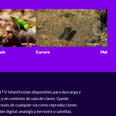
win
Cururo
Mehuín
NTV Infantil están disponibles para descarga y
, y en contexto de sala de clases. Queda
 través de cualquier vía como reproducciones
n digital, analógica terrestre o satelital,