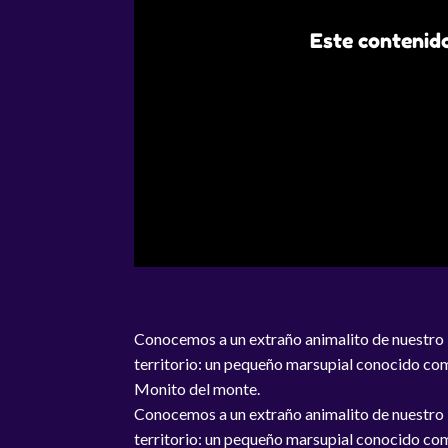
Este contenido
Conocemos a un extraño animalito de nuestro
territorio: un pequeño marsupial conocido c
Monito del monte.
Conocemos a un extraño animalito de nuestro
territorio: un pequeño marsupial conocido c