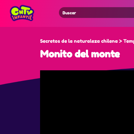
Search
for:
Secretos de la naturaleza chilena > Te
Monito del monte