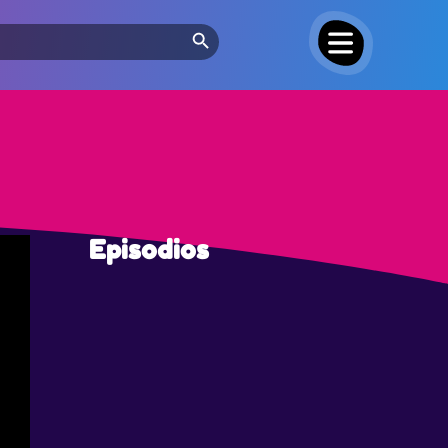
Search Button
Episodios