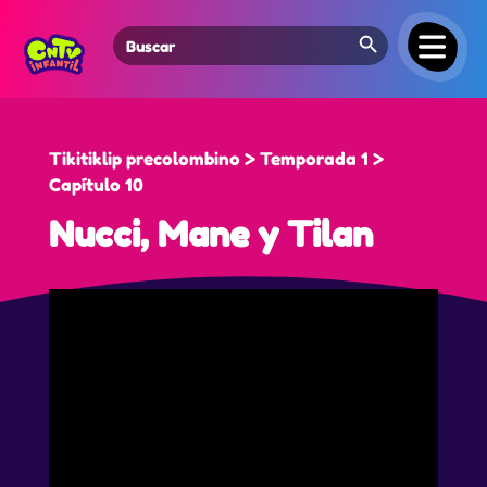
Search Button
Search
for:
Tikitiklip precolombino > Temporada 1 >
Capítulo 10
Nucci, Mane y Tilan