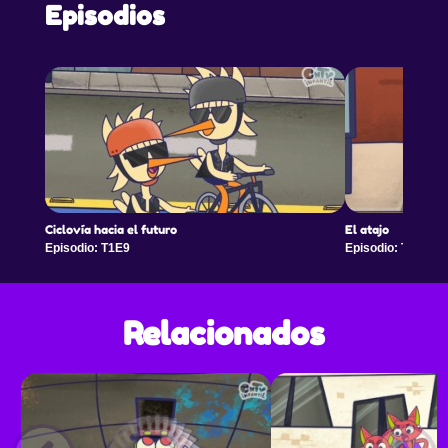
Episodios
Ciclovía hacia el futuro
El atajo
Episodio: T1E9
Episodio: T1E10
Relacionados