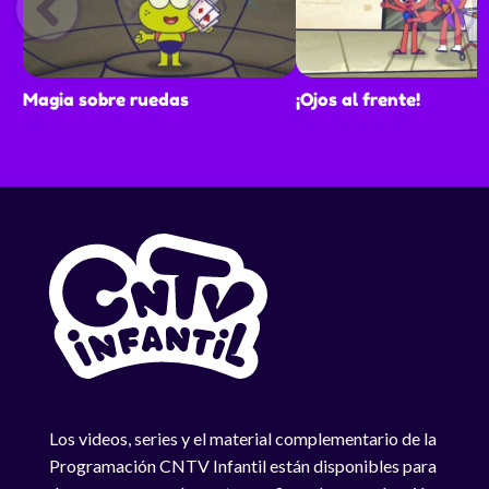
Magia sobre ruedas
¡Ojos al frente!
Los videos, series y el material complementario de la
Programación CNTV Infantil están disponibles para