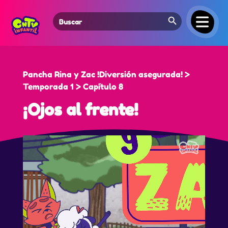
Search Button
Search
for:
Pancha Rina y Zac !Diversión asegurada! >
Temporada 1 > Capítulo 8
¡Ojos al frente!