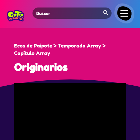
Search Button
Search
for:
Ecos de Paipote > Temporada Array >
Capítulo Array
Originarios