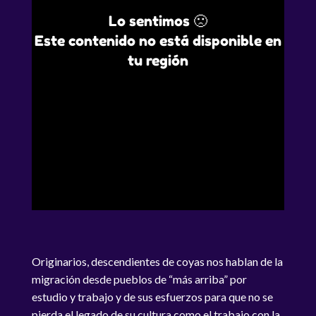
Lo sentimos 🙁
Este contenido no está disponible en
tu región
Originarios, descendientes de coyas nos hablan de la
migración desde pueblos de “más arriba” por
estudio y trabajo y de sus esfuerzos para que no se
pierda el legado de su cultura como el trabajo con la