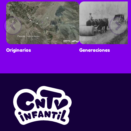
Originarios
Generaciones