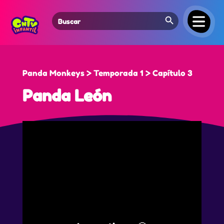
Search Button
Search
for:
Panda Monkeys > Temporada 1 > Capítulo 3
Panda León