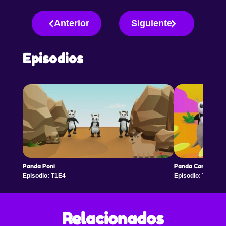
Anterior
Siguiente
Episodios
Panda Poni
Panda Canguro
Episodio: T1E4
Episodio: T1E5
Relacionados