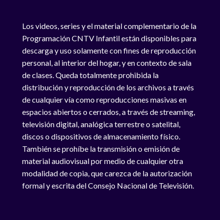
Los videos, series y el material complementario de la
Programación CNTV Infantil están disponibles para
descarga y uso solamente con fines de reproducción
personal, al interior del hogar, y en contexto de sala
de clases. Queda totalmente prohibida la
distribución y reproducción de los archivos a través
de cualquier vía como reproducciones masivas en
espacios abiertos o cerrados, a través de streaming,
televisión digital, analógica terrestre o satelital,
discos o dispositivos de almacenamiento físico.
También se prohíbe la transmisión o emisión de
material audiovisual por medio de cualquier otra
modalidad de copia, que carezca de la autorización
formal y escrita del Consejo Nacional de Televisión.