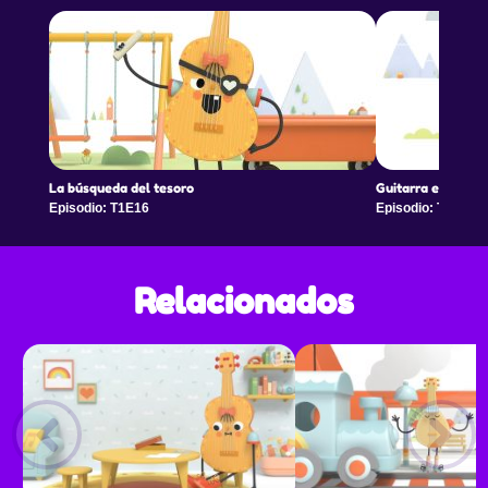
La búsqueda del tesoro
Guitarra está cel
Episodio: T1E16
Episodio: T1E17
Relacionados