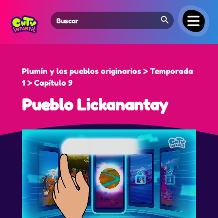
Search Button
Search
for:
Plumín y los pueblos originarios > Temporada
1 > Capítulo 9
Pueblo Lickanantay