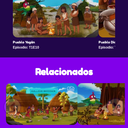
Pueblo Yagán
Pueblo Diaguita
Episodio: T1E10
Episodio: T1E11
Relacionados