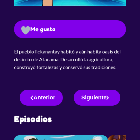
Me gusta
El pueblo lickanantay habitó y aún habita oasis del
desierto de Atacama. Desarrolló la agricultura,
construyó fortalezas y conservó sus tradiciones.
Anterior
Siguiente
Episodios