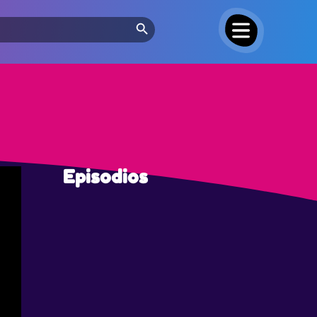
Search Button
Episodios