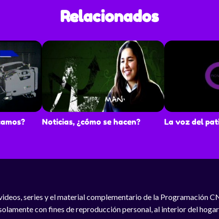
Relacionados
camos?
Noticias, ¿cómo se hacen?
La voz del pat
videos, series y el material complementario de la Programación C
solamente con fines de reproducción personal, al interior del hogar