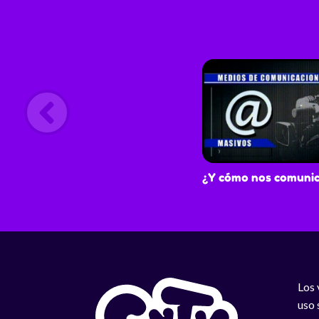
¿Y cómo nos comuni
Los 
uso 