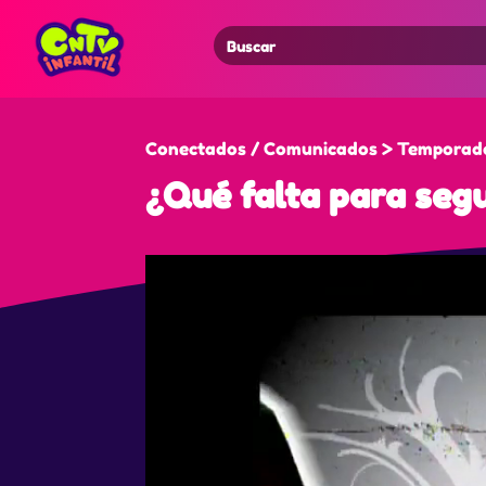
Search
for:
Conectados / Comunicados > Temporada
¿Qué falta para segu