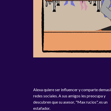
Alexa quiere ser influencer y comparte demas
redes sociales. A sus amigos les preocupa y
descubren que su asesor, "Max rucios", es un
estafador.