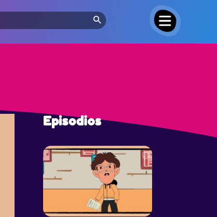
Search Button
Episodios