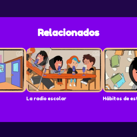
Relacionados
La radio escolar
Hábitos de es