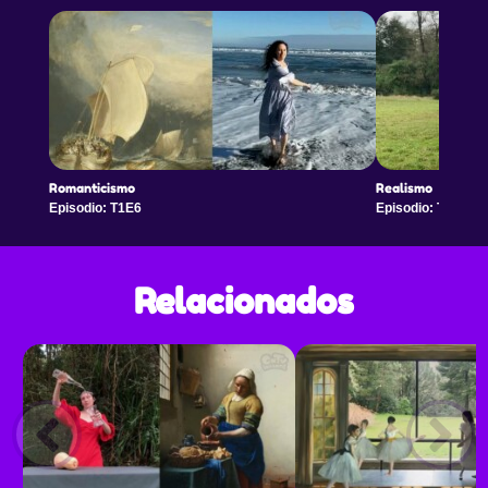
Romanticismo
Realismo
Episodio: T1E6
Episodio: T1E7
Relacionados