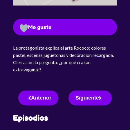
Me gusta
La protagonista explica el arte Rococó: colores
pastel, escenas juguetonas y decoración recargada.
Cierra con la pregunta: ¿por qué era tan
extravagante?
Anterior
Siguiente
Episodios