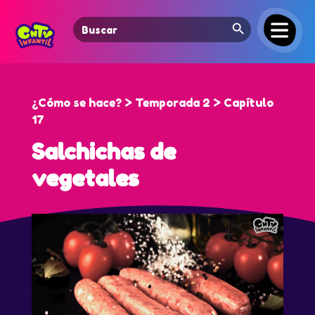
Search Button
Search
for:
¿Cómo se hace? > Temporada 2 > Capítulo
17
Salchichas de
vegetales