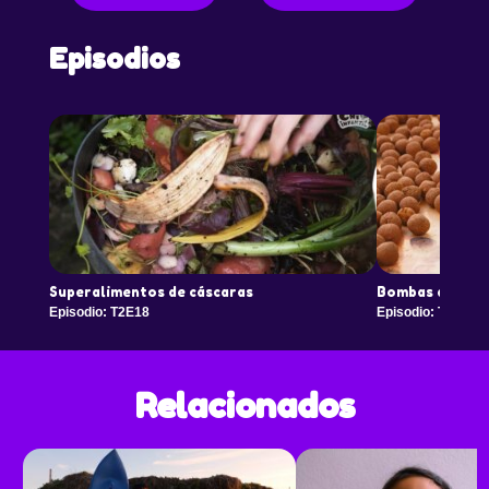
Episodios
Superalimentos de cáscaras
Bombas de semi
Episodio: T2E18
Episodio: T2E19
Relacionados