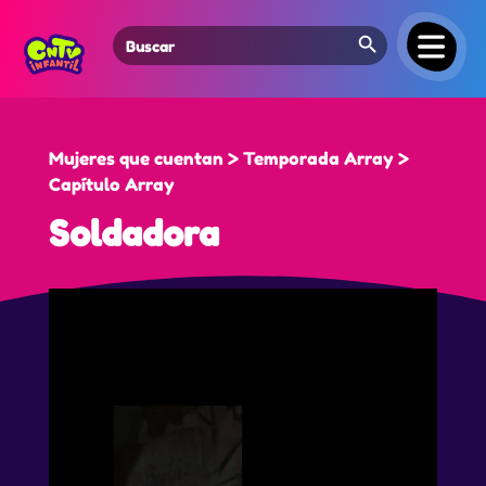
Search Button
Search
for:
Mujeres que cuentan > Temporada Array >
Capítulo Array
Soldadora