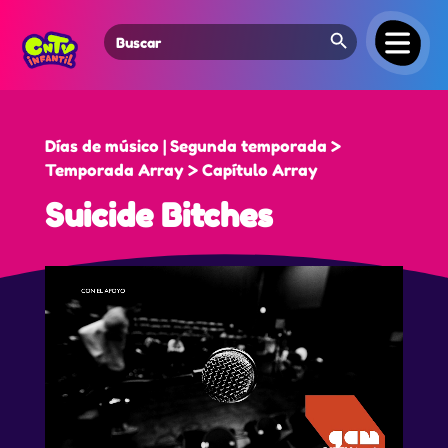
Search Button
Search
for:
Días de músico | Segunda temporada >
Temporada Array > Capítulo Array
Suicide Bitches