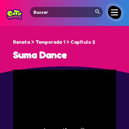
Search Button
Search
for:
Renata > Temporada 1 > Capítulo 2
Suma Dance