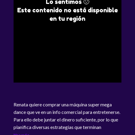
Lo sentimos 🙁
Este contenido no está disponible
en tu región
Renata quiere comprar una máquina super mega
dance que ve en un info comercial para entretenerse.
Para ello debe juntar el dinero suficiente, por lo que
planifica diversas estrategias que terminan
confundiéndola. Renata quiere comprar una máquina