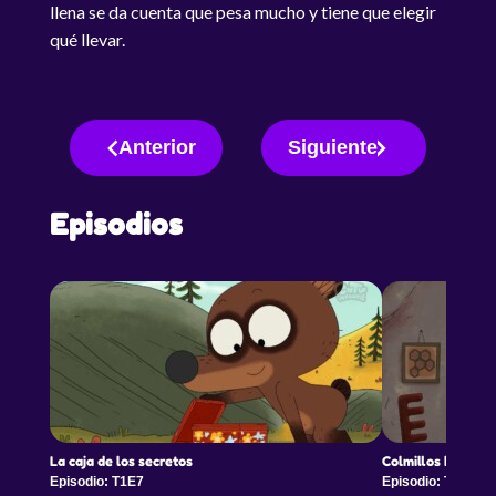
llena se da cuenta que pesa mucho y tiene que elegir
qué llevar.
Anterior
Siguiente
Episodios
La caja de los secretos
Colmillos blancos
Episodio: T1E7
Episodio: T1E8