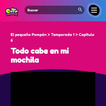
Search Button
Search
for:
El pequeño Pompón > Temporada 1 > Capítulo
6
Todo cabe en mi
mochila