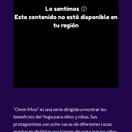
Lo sentimos 🙁
Este contenido no está disponible en
tu región
“Omm Moo” es una serie dirigida a mostrar los
beneficios del Yoga para niños y niñas. Sus
protagonistas son ocho vacas de diferentes razas
que hacen distintas posiciones de yoga que los niños