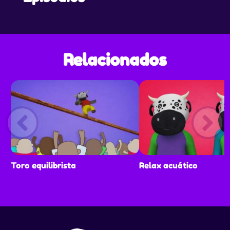
Relacionados
Toro equilibrista
Relax acuático