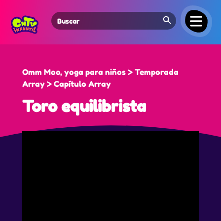
Search Button
Search
for:
Omm Moo, yoga para niños > Temporada
Array > Capítulo Array
Toro equilibrista