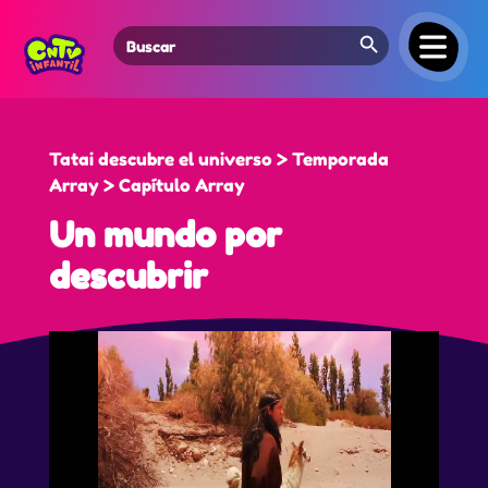
Search Button
Search
for:
Tatai descubre el universo > Temporada
Array > Capítulo Array
Un mundo por
descubrir