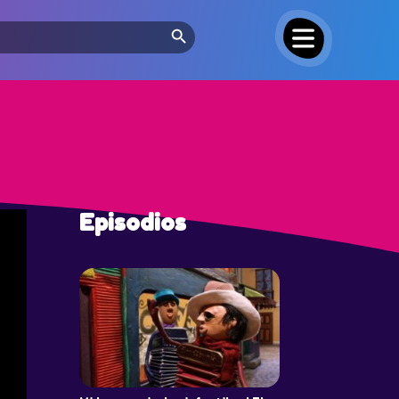
Search Button
Episodios