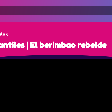
ulo 6
antiles | El berimbao rebelde