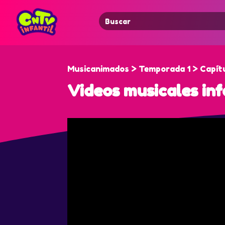
Search
for:
Musicanimados > Temporada 1 > Capít
Videos musicales inf