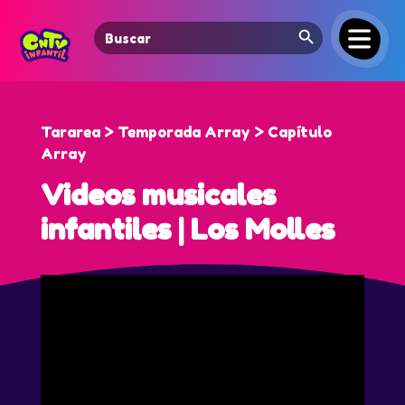
Search Button
Search
for:
Tararea > Temporada Array > Capítulo
Array
Videos musicales
infantiles | Los Molles