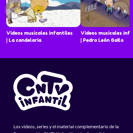
Videos musicales infantiles
Videos musicales infa
| La candelaria
| Pedro León Gallo
Los videos, series y el material complementario de la