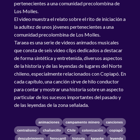
pertenecientes a una comunidad precolombina de
Los Molles.
El video muestra el relato sobre el rito de iniciación a
la adultez de unos jóvenes pertenecientes a una
comunidad precolombina de Los Molles.
Taraea es una serie de videos animados musicales
que consta de seis video clips dedicados a destacar
de forma sintética y entretenida, diversos aspectos
de la historia y de las leyendas de lugares del Norte
chileno, especialmente relacionados con Copiapó. En
cada capítulo, una canción sirve de hilo conductor
para contar y mostrar una historia sobre un aspecto
particular de los sucesos importantes del pasado y
de las leyendas de la zona señalada.
animaciones
campamento minero
canciones
centralismo
chañarcillo
Chile
colonización
copiapó
descubrimiento
ferrocarril
historia
karaoke
leyenda