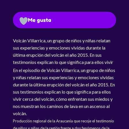
Me gusta
Volcán Villarrica, un grupo de niños y niñas relatan
sus experiencias y emociones vividas durante la
última erupción del volcán el año 2015. En sus
testimonios explican lo que significa para ellos vivir
cerca del volcán.
En el episodio de Volcán Villarrica, un grupo de niños
y niñas relatan sus experiencias y emociones vividas
durante la última erupción del volcán el año 2015. En
sus testimonios explican lo que significa para ellos
vivir cerca del volcán, cómo enfrentan sus miedos y
nos muestran los caminos de lava en un ascenso al
volcán.
Producción regional de la Araucanía que recoje el testimonio
de niños y niñas de la región frente a dos fenómenos de la