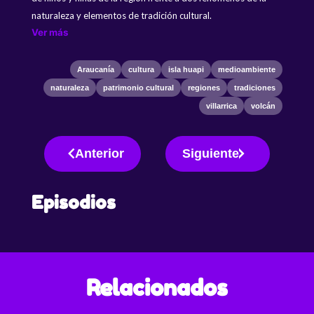
naturaleza y elementos de tradición cultural.
Ver más
Araucanía
cultura
isla huapi
medioambiente
naturaleza
patrimonio cultural
regiones
tradiciones
villarrica
volcán
Anterior
Siguiente
Episodios
Relacionados