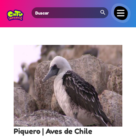
Search Button
Search
for:
Piquero | Aves de Chile