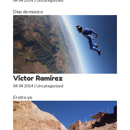
04 04 2014
| Uncategorized
Días de músico
Víctor Ramírez
04 04 2014
| Uncategorized
El otro yo