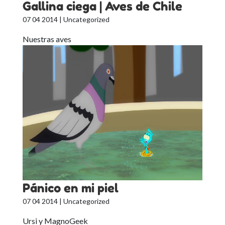
Gallina ciega | Aves de Chile
07 04 2014
| Uncategorized
Nuestras aves
Pánico en mi piel
07 04 2014
| Uncategorized
Ursi y MagnoGeek