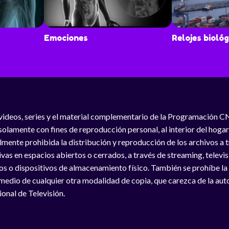
Emociones
Relojes biológ
videos, series y el material complementario de la Programación C
solamente con fines de reproducción personal, al interior del hogar
lmente prohibida la distribución y reproducción de los archivos a
vas en espacios abiertos o cerrados, a través de streaming, televisió
os o dispositivos de almacenamiento físico. También se prohíbe la
medio de cualquier otra modalidad de copia, que carezca de la auto
onal de Televisión.