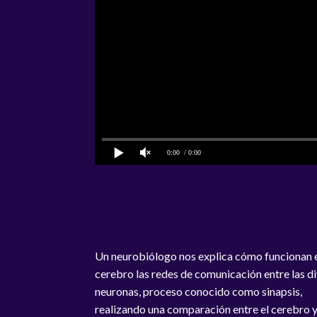
0:00
/ 0:00
Un neurobiólogo nos explica cómo funcionan e
cerebro las redes de comunicación entre las d
neuronas, proceso conocido como sinapsis,
realizando una comparación entre el cerebro y