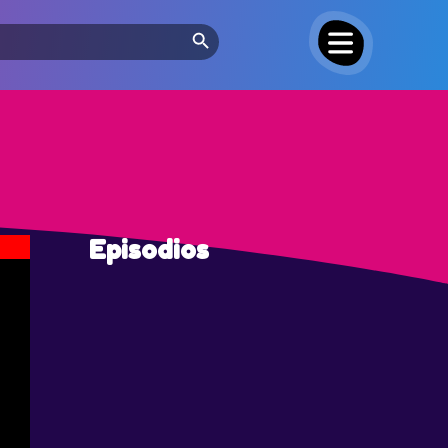
Search Button
Episodios