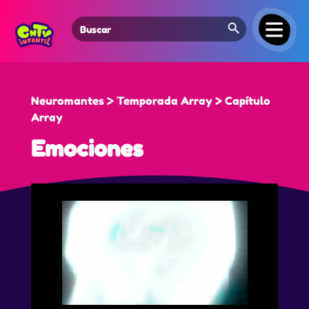
Search Button
Search
for:
Neuromantes > Temporada Array > Capítulo
Array
Emociones