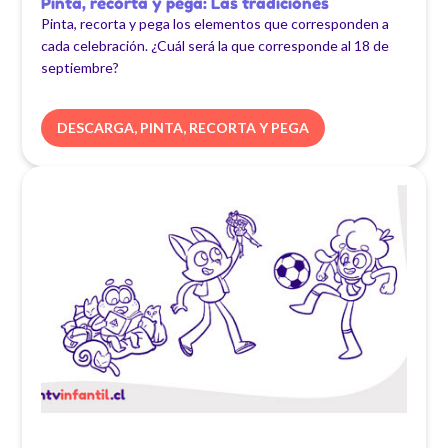
Pinta, recorta y pega: Las tradiciones
Pinta, recorta y pega los elementos que corresponden a
cada celebración. ¿Cuál será la que corresponde al 18 de
septiembre?
DESCARGA, PINTA, RECORTA Y PEGA