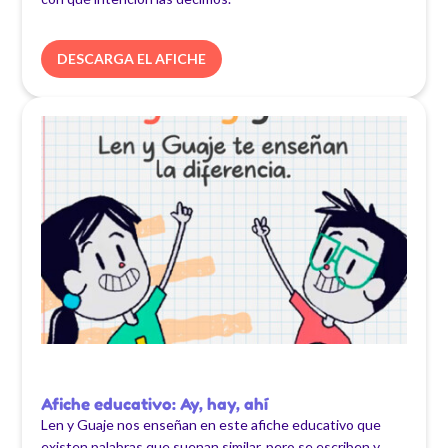
DESCARGA EL AFICHE
Afiche educativo: Ay, hay, ahí
Len y Guaje nos enseñan en este afiche educativo que
existen palabras que suenan similar, pero se escriben y