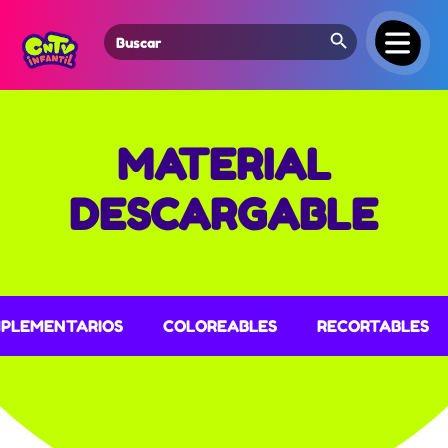
Search Button
Search
for:
MATERIAL
DESCARGABLE
PLEMENTARIOS
COLOREABLES
RECORTABLES