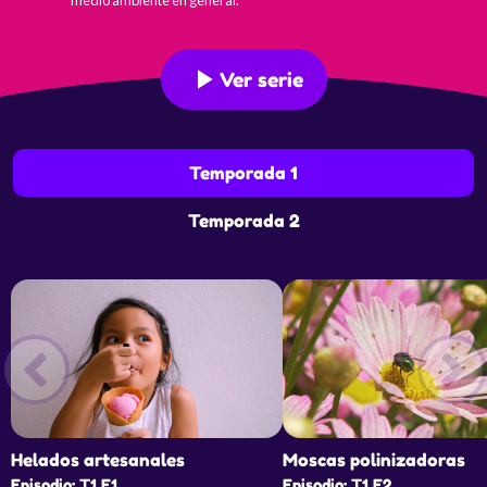
medio ambiente en general.
Ver serie
Temporada 1
Temporada 2
Helados artesanales
Moscas polinizadoras
Episodio: T1 E1
Episodio: T1 E2