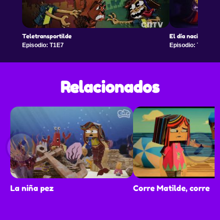
Teletransportilde
El día nacional de
Episodio: T1E7
Episodio: T1E8
Relacionados
La niña pez
Corre Matilde, corre