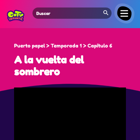
Search Button
Search
for:
Puerto papel > Temporada 1 > Capítulo 6
A la vuelta del
sombrero