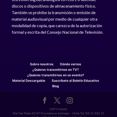
discos o dispositivos de almacenamiento físico.
También se prohíbe la transmisión o emisión de
material audiovisual por medio de cualquier otra
modalidad de copia, que carezca de la autorización
formal y escrita del Consejo Nacional de Televisión.
Sobre nosotros
Dónde vernos
¿Quieres transmitirnos en TV?
¿Quieres transmitirnos en un evento?
Material Descargable
Suscríbete al Boletín Educativo
Blog
CNTV Infantil
Mar Del Plata #2147 Providencia Santiago - Chile Tel (56-2) 592 27