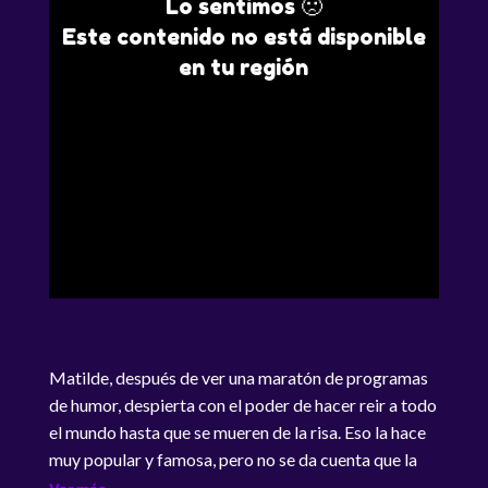
Lo sentimos 🙁
Este contenido no está disponible
en tu región
Matilde, después de ver una maratón de programas
de humor, despierta con el poder de hacer reir a todo
el mundo hasta que se mueren de la risa. Eso la hace
muy popular y famosa, pero no se da cuenta que la
gente empieza a "morirse de la risa". Matilde,