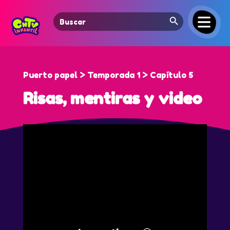
Search Button
Search
for:
Puerto papel > Temporada 1 > Capítulo 5
Risas, mentiras y video