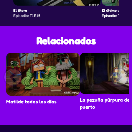
El títere
El último verano e
Episodio: T1E15
Episodio: T2E1
Relacionados
La pezuña púrpura del
Matilde todos los días
puerto