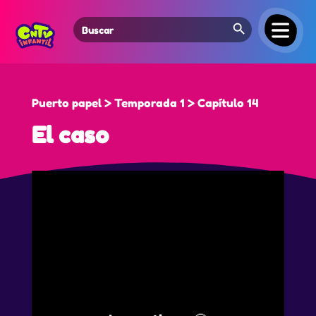
Search Button
Search
for:
Puerto papel > Temporada 1 > Capítulo 14
El caso