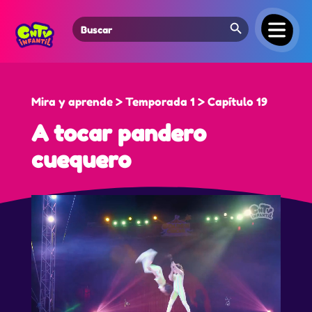
Search Button
Search
for:
Mira y aprende > Temporada 1 > Capítulo 19
A tocar pandero
cuequero