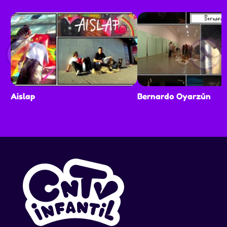
Aislap
Bernardo Oyarzún