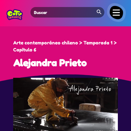
Search Button
Search
for:
Arte contemporáneo chileno > Temporada 1 >
Capítulo 6
Alejandra Prieto