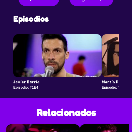
Episodios
Javier Barria
Martín Pescad
Episodio: T1E4
Episodio: T1E7
Relacionados