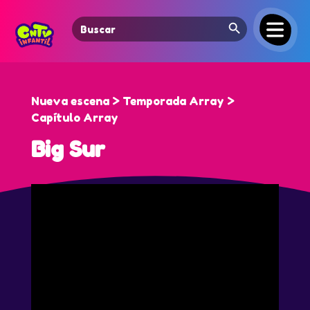
Search Button
Search
for:
Nueva escena > Temporada Array >
Capítulo Array
Big Sur