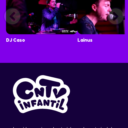
DJ Caso
Lainus