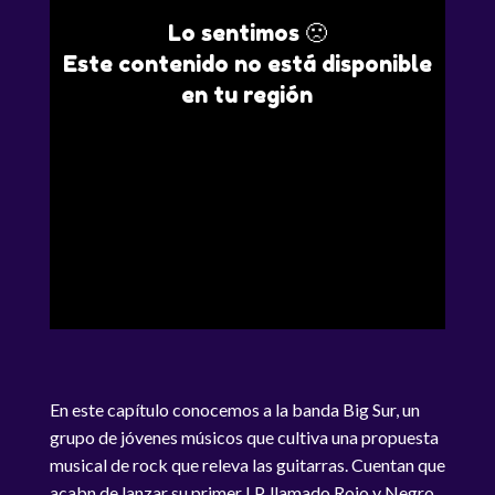
Lo sentimos 🙁
Este contenido no está disponible
en tu región
En este capítulo conocemos a la banda Big Sur, un
grupo de jóvenes músicos que cultiva una propuesta
musical de rock que releva las guitarras. Cuentan que
acabn de lanzar su primer LP, llamado Rojo y Negro.