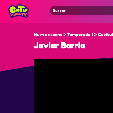
Search
for:
Nueva escena > Temporada 1 > Capítul
Javier Barria