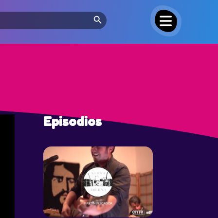
Search Button
Episodios