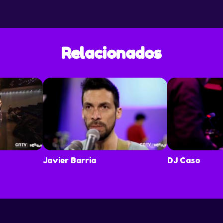
Relacionados
Javier Barria
DJ Caso