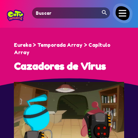
Search Button
Search
for:
Eureka > Temporada Array > Capítulo
Array
Cazadores de Virus