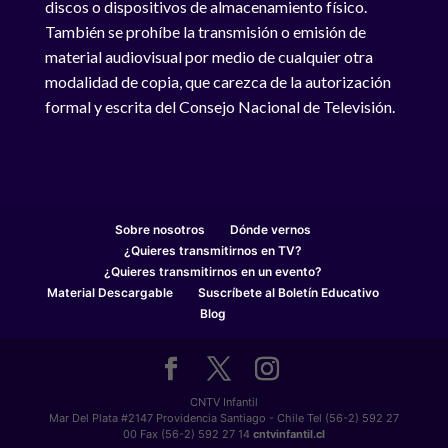
discos o dispositivos de almacenamiento físico.
También se prohíbe la transmisión o emisión de
material audiovisual por medio de cualquier otra
modalidad de copia, que carezca de la autorización
formal y escrita del Consejo Nacional de Televisión.
Sobre nosotros
Dónde vernos
¿Quieres transmitirnos en TV?
¿Quieres transmitirnos en un evento?
Material Descargable
Suscríbete al Boletín Educativo
Blog
CNTV Infantil
Mar Del Plata #2147 Providencia Santiago - Chile Tel (56-2) 592 27
00 Fax (56-2) 592 27 14
cntvinfantil.cl