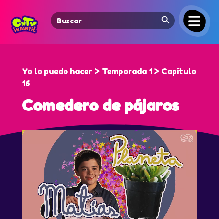
Search Button
Search
for:
Yo lo puedo hacer > Temporada 1 > Capítulo
16
Comedero de pájaros