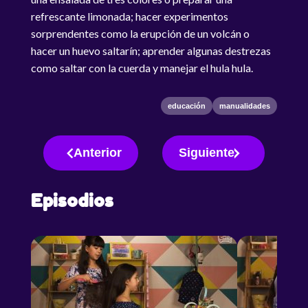
refrescante limonada; hacer experimentos
sorprendentes como la erupción de un volcán o
hacer un huevo saltarín; aprender algunas destrezas
como saltar con la cuerda y manejar el hula hula.
educación
manualidades
Anterior
Siguiente
Episodios