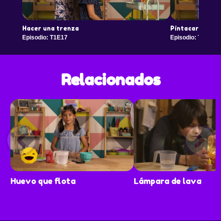
Hacer una trenza
Pintacarita de 
Episodio: T1E17
Episodio: T1E18
Relacionados
Huevo que flota
Lámpara de lava