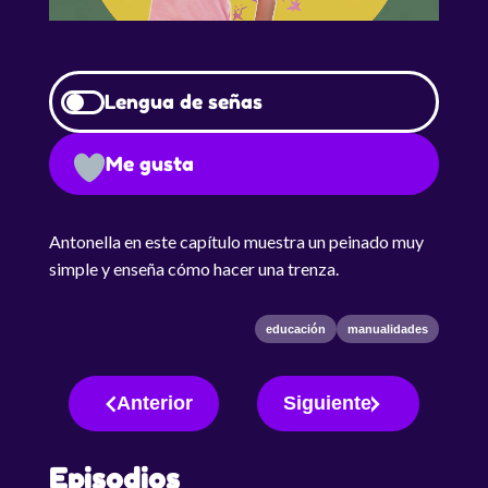
Lengua de señas
Me gusta
Antonella en este capítulo muestra un peinado muy
simple y enseña cómo hacer una trenza.
educación
manualidades
Anterior
Siguiente
Episodios