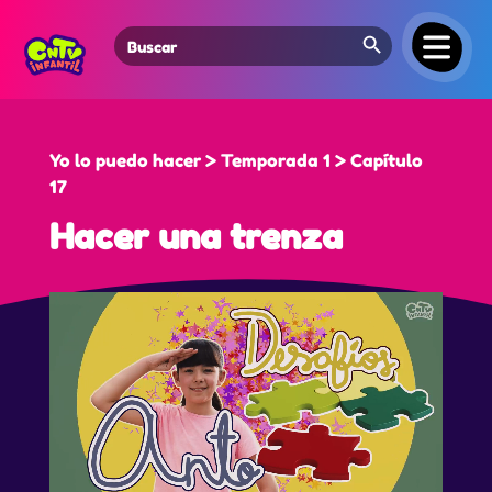
Search Button
Search
for:
Yo lo puedo hacer > Temporada 1 > Capítulo
17
Hacer una trenza