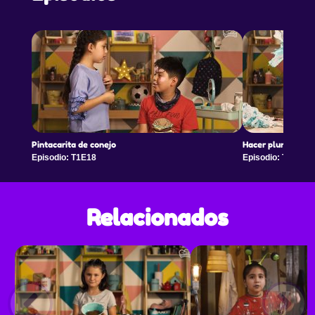
Pintacarita de conejo
Hacer plumeros
Episodio: T1E18
Episodio: T1E19
Relacionados