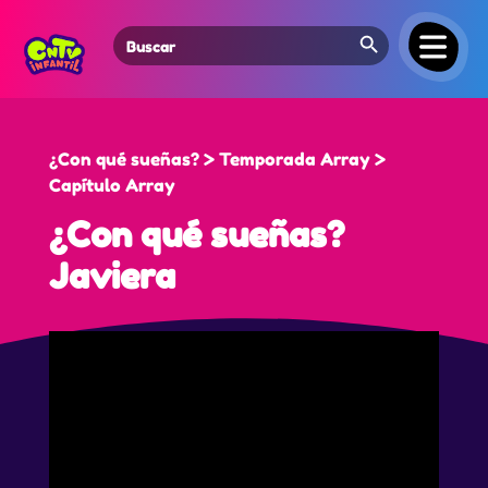
Search Button
Search
for:
¿Con qué sueñas? > Temporada Array >
Capítulo Array
¿Con qué sueñas?
Javiera