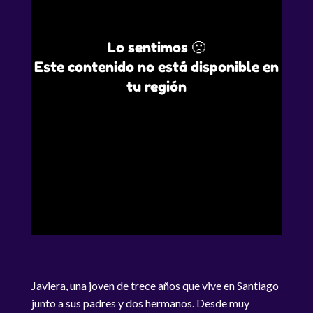
Lo sentimos 🙁
Este contenido no está disponible en
tu región
Javiera, una joven de trece años que vive en Santiago
junto a sus padres y dos hermanos. Desde muy