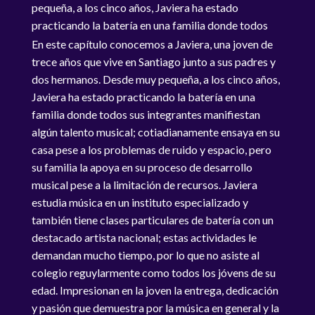
pequeña, a los cinco años, Javiera ha estado
practicando la batería en una familia donde todos
sus integrantes manifiestan algún talento musical.
En este capítulo conocemos a Javiera, una joven de
trece años que vive en Santiago junto a sus padres y
dos hermanos. Desde muy pequeña, a los cinco años,
Javiera ha estado practicando la batería en una
familia donde todos sus integrantes manifiestan
algún talento musical; cotiadianamente ensaya en su
casa pese a los problemas de ruido y espacio, pero
su familia la apoya en su proceso de desarrollo
musical pese a la limitación de recursos. Javiera
estudia música en un instituto especializado y
también tiene clases particulares de batería con un
destacado artista nacional; estas actividades le
demandan mucho tiempo, por lo que no asiste al
colegio reguylarmente como todos los jóvens de su
edad. Impresionan en la joven la entrega, dedicación
y pasión que demuestra por la música en general y la