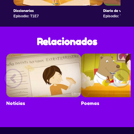
Diccionarios
Diario de vida
Episodio: T1E7
Episodio: T1E8
Relacionados
Noticias
Poemas