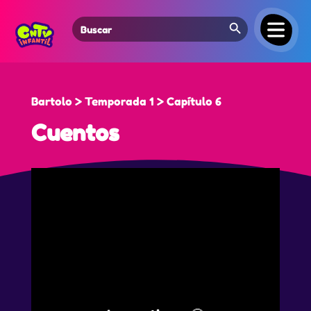
Search Button
Search
for:
Bartolo > Temporada 1 > Capítulo 6
Cuentos