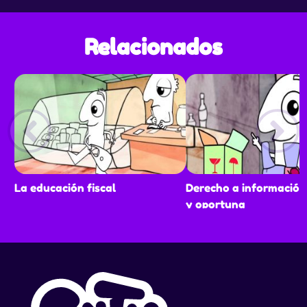
Relacionados
La educación fiscal
Derecho a información
y oportuna