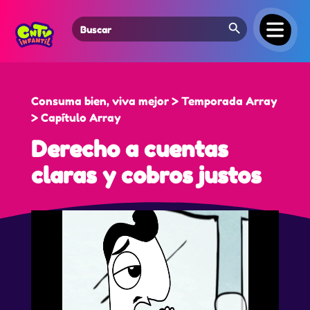
Search Button
Search
for:
Consuma bien, viva mejor > Temporada Array
> Capítulo Array
Derecho a cuentas
claras y cobros justos