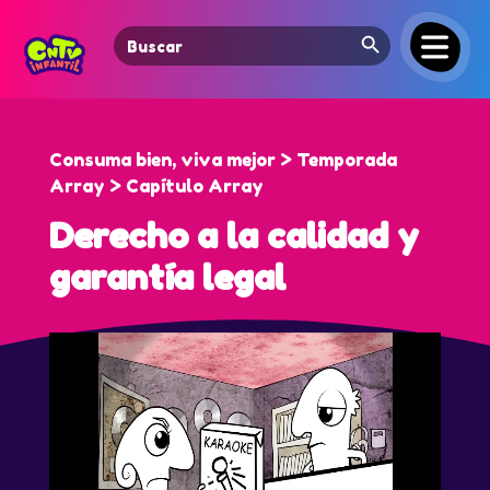
Search Button
Search
for:
Consuma bien, viva mejor > Temporada
Array > Capítulo Array
Derecho a la calidad y
garantía legal