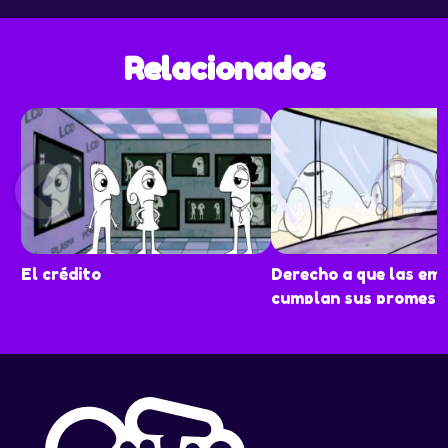
Relacionados
El crédito
Derecho a que las em
cumplan sus promesa
publicitarias