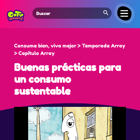
Search Button
Search
for:
Consuma bien, viva mejor > Temporada Array
> Capítulo Array
Buenas prácticas para
un consumo
sustentable