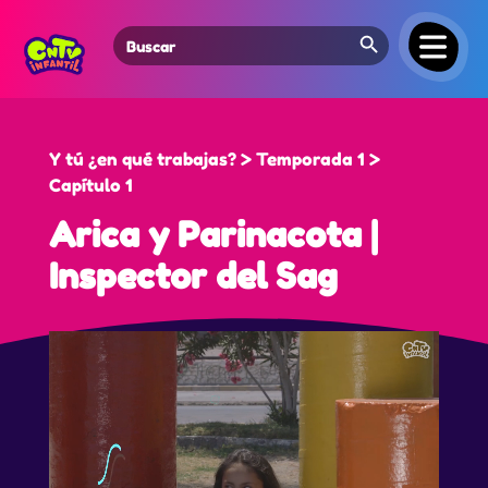
Search Button
Search
for:
Y tú ¿en qué trabajas? > Temporada 1 >
Capítulo 1
Arica y Parinacota |
Inspector del Sag