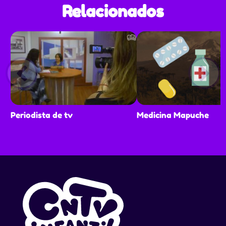
Relacionados
Periodista de tv
Medicina Mapuche