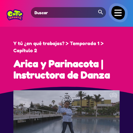
Search Button
Search
for:
Y tú ¿en qué trabajas? > Temporada 1 >
Capítulo 2
Arica y Parinacota |
Instructora de Danza