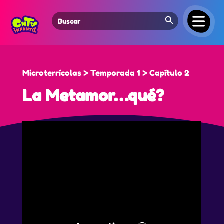
Search Button
Search
for:
Microterrícolas > Temporada 1 > Capítulo 2
La Metamor…qué?