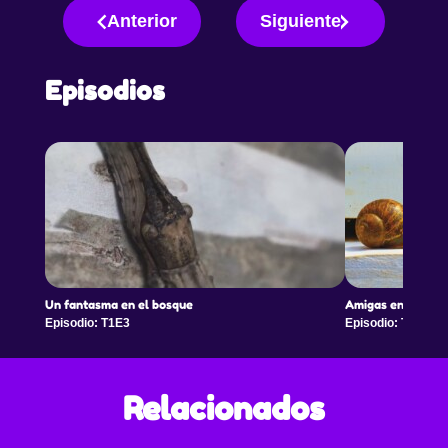
Anterior
Siguiente
Episodios
Un fantasma en el bosque
Amigas en apuros
Episodio: T1E3
Episodio: T1E4
Relacionados