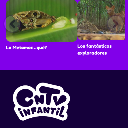
Los fantásticos
La Metamor…qué?
exploradores