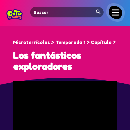
Search Button
Search
for:
Microterrícolas > Temporada 1 > Capítulo 7
Los fantásticos
exploradores