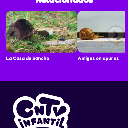
La Casa de Sancho
Amigas en apuros