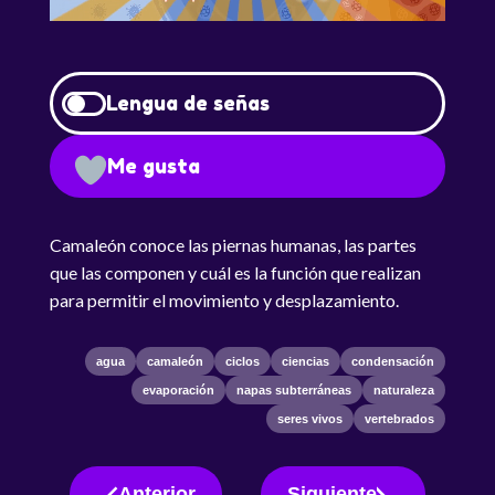
Lengua de señas
Me gusta
Camaleón conoce las piernas humanas, las partes
que las componen y cuál es la función que realizan
para permitir el movimiento y desplazamiento.
agua
camaleón
ciclos
ciencias
condensación
evaporación
napas subterráneas
naturaleza
seres vivos
vertebrados
Anterior
Siguiente