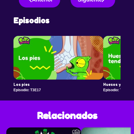
Episodios
Los pies
Huesos y tend
Episodio: T3E17
Episodio: T3E18
Relacionados