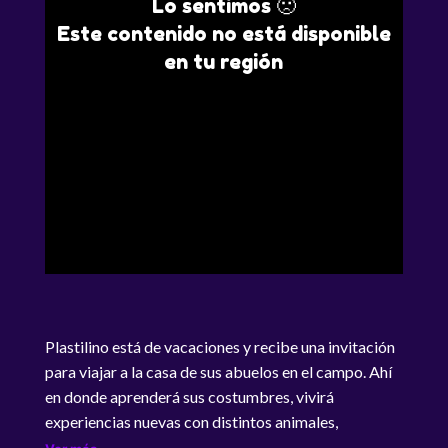
Lo sentimos 🙁
Este contenido no está disponible
en tu región
Plastilino está de vacaciones y recibe una invitación
para viajar a la casa de sus abuelos en el campo. Ahí
en donde aprenderá sus costumbres, vivirá
experiencias nuevas con distintos animales,
explorando y descubriendo nuevas cosas que