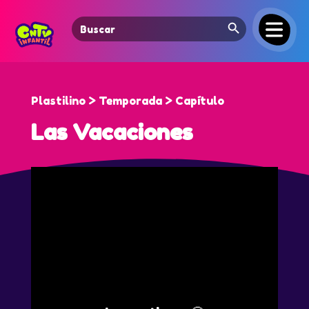
Search Button
Search
for:
Plastilino > Temporada > Capítulo
Las Vacaciones