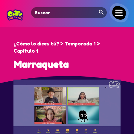
Search Button
Search
for:
¿Cómo lo dices tú? > Temporada 1 >
Capítulo 1
Marraqueta