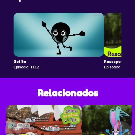
Bolita
Rascapoto
Episodio: T1E2
Episodio: T1E3
Relacionados